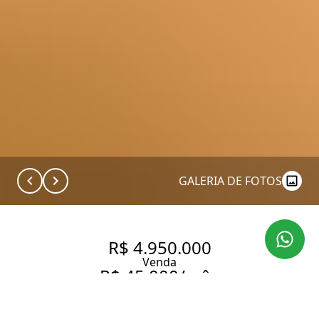
GALERIA DE FOTOS
R$ 4.950.000
Venda
R$ 45.000/mês
Aluguel