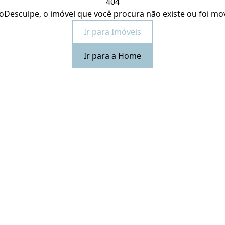
404
o
Desculpe, o imóvel que você procura não existe ou foi mo
Ir para Imóveis
Ir para a Home