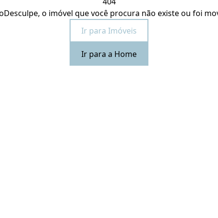
404
o
Desculpe, o imóvel que você procura não existe ou foi mo
Ir para Imóveis
Ir para a Home