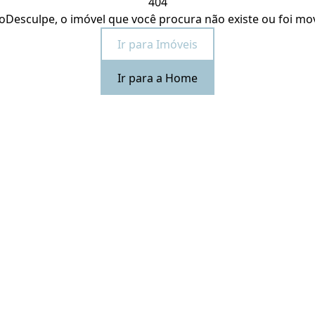
404
o
Desculpe, o imóvel que você procura não existe ou foi mo
Ir para Imóveis
Ir para a Home