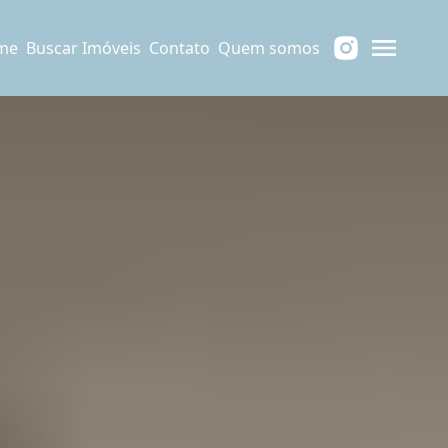
me
Buscar Imóveis
Contato
Quem somos