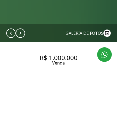
GALERIA DE FOTOS
R$ 1.000.000
Venda
APARTAMENTO À VENDA NO
GUARUJÁ | 3 DORMITÓRIOS, 2
SUÍTES E 2 VAGAS NA PRAIA
DAS PITANGUEIRAS