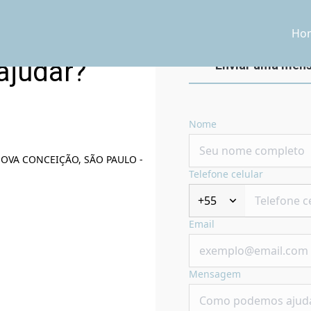
Ho
ajudar?
Enviar uma men
Nome
 NOVA CONCEIÇÃO, SÃO PAULO -
Telefone celular
+55
Email
Mensagem