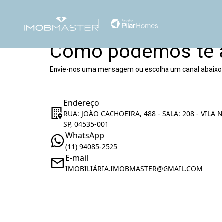
Como podemos te 
Envie-nos uma mensagem ou escolha um canal abaixo
Endereço
RUA: JOÃO CACHOEIRA, 488 - SALA: 208 - VILA
SP, 04535-001
WhatsApp
(11) 94085-2525
E-mail
IMOBILIÁRIA.IMOBMASTER@GMAIL.COM