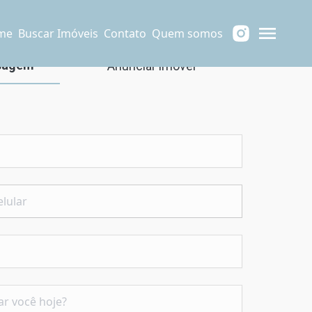
me
Buscar Imóveis
Contato
Quem somos
sagem
Anunciar imóvel