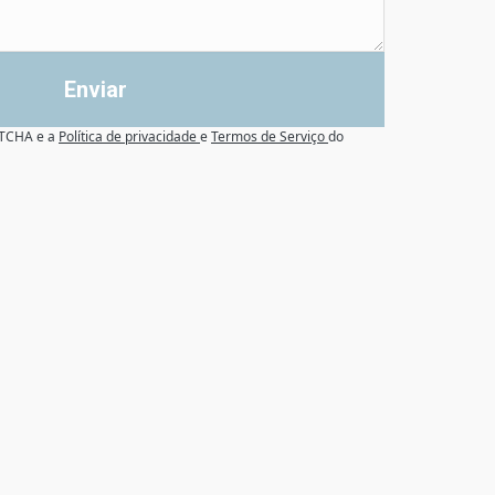
Enviar
APTCHA e a
Política de privacidade
e
Termos de Serviço
do