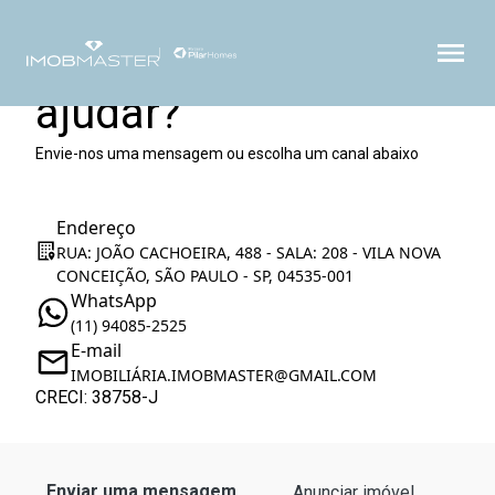
Como podemos te
ajudar?
Envie-nos uma mensagem ou escolha um canal abaixo
Endereço
RUA: JOÃO CACHOEIRA, 488 - SALA: 208 - VILA NOVA
CONCEIÇÃO, SÃO PAULO - SP, 04535-001
WhatsApp
(11) 94085-2525
E-mail
IMOBILIÁRIA.IMOBMASTER@GMAIL.COM
CRECI: 38758-J
Enviar uma mensagem
Anunciar imóvel