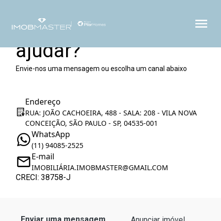
Como podemos te
ajudar?
Envie-nos uma mensagem ou escolha um canal abaixo
Endereço
RUA: JOÃO CACHOEIRA, 488 - SALA: 208 - VILA NOVA
CONCEIÇÃO, SÃO PAULO - SP, 04535-001
WhatsApp
(11) 94085-2525
E-mail
IMOBILIÁRIA.IMOBMASTER@GMAIL.COM
CRECI: 38758-J
Enviar uma mensagem
Anunciar imóvel